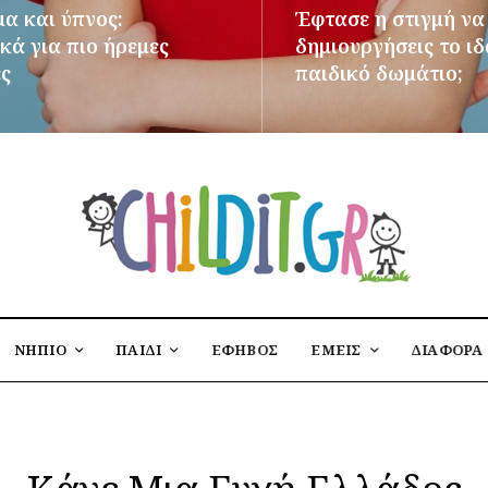
μα και ύπνος:
Έφτασε η στιγμή να
κά για πιο ήρεμες
δημιουργήσεις το ι
ες
παιδικό δωμάτιο;
ΌΤΕΡΑ
ΠΕΡΙΣΣΌΤΕΡΑ
ΝΗΠΙΟ
ΠΑΙΔΙ
ΕΦΗΒΟΣ
ΕΜΕΙΣ
ΔΙΑΦΟΡΑ
Κάνε Μια Ευχή Ελλάδος