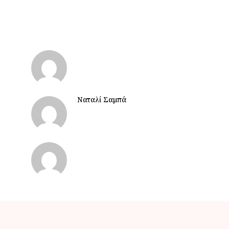
Ναταλί Σαμπά