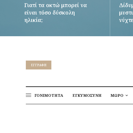
Γιατί τα οκτώ μπορεί να
Δίδυ
είναι τόσο δύσκολη
μυστι
ηλικία;
νύχτ
ΠΕΡΙΣΣΌΤΕΡΑ
ΠΕΡΙΣΣ
EΓΓΡΑΦΉ
ΓΟΝΙΜΟΤΗΤΑ
ΕΓΚΥΜΟΣΥΝΗ
ΜΩΡΟ