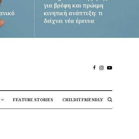
για βρέφη και πρώιμη
δανικό
κινητική ανάπτυξη: τι
δείχνει νέα έρευνα
ΠΕΡΙΣΣΌΤΕΡΑ
FEATURE STORIES
CHILDITFRIENDLY