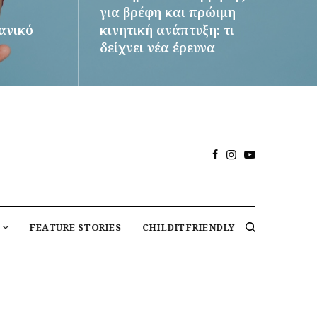
για βρέφη και πρώιμη
δανικό
κινητική ανάπτυξη: τι
δείχνει νέα έρευνα
ΠΕΡΙΣΣΌΤΕΡΑ
FEATURE STORIES
CHILDITFRIENDLY