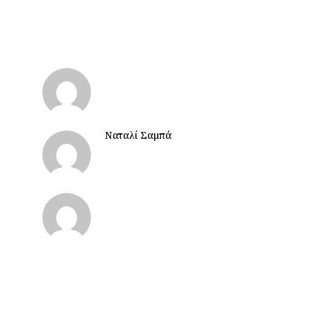
Ναταλί Σαμπά