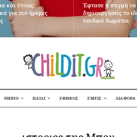
μα και ύπνος:
Έφτασε η στιγμή να
κά για πιο ήρεμες
δημιουργήσεις το ι
ες
παιδικό δωμάτιο;
ΌΤΕΡΑ
ΠΕΡΙΣΣΌΤΕΡΑ
ΝΗΠΙΟ
ΠΑΙΔΙ
ΕΦΗΒΟΣ
ΕΜΕΙΣ
ΔΙΑΦΟΡΑ
ιστοριες της Μπου