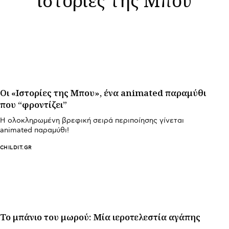
Oι «Ιστορίες της Μπου», ένα animated παραμύθι
που “φροντίζει”
Η ολοκληρωμένη βρεφική σειρά περιποίησης γίνεται
animated παραμύθι!
CHILDIT.GR
Το μπάνιο του μωρού: Mία ιεροτελεστία αγάπης