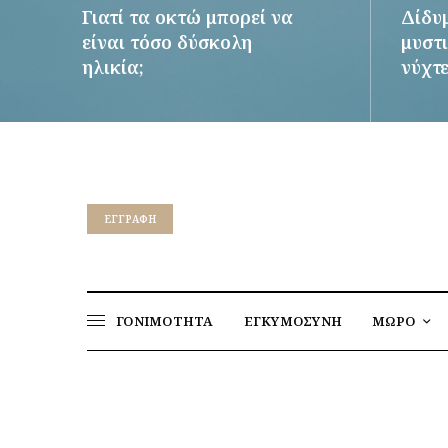
Γιατί τα οκτώ μπορεί να
Δίδυ
είναι τόσο δύσκολη
μυστι
ηλικία;
νύχτ
ΠΕΡΙΣΣΌΤΕΡΑ
ΠΕΡΙΣΣ
EΓΓΡΑΦΉ
ΓΟΝΙΜΟΤΗΤΑ
ΕΓΚΥΜΟΣΥΝΗ
ΜΩΡΟ