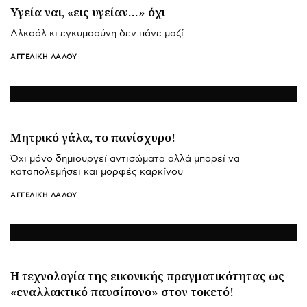
Υγεία ναι, «εις υγείαν…» όχι
Αλκοόλ κι εγκυμοσύνη δεν πάνε μαζί
ΑΓΓΕΛΙΚΉ ΛΆΛΟΥ
Μητρικό γάλα, το πανίσχυρο!
Όχι μόνο δημιουργεί αντισώματα αλλά μπορεί να
καταπολεμήσει και μορφές καρκίνου
ΑΓΓΕΛΙΚΉ ΛΆΛΟΥ
Η τεχνολογία της εικονικής πραγματικότητας ως
«εναλλακτικό παυσίπονο» στον τοκετό!