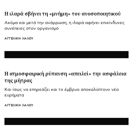
Η ιλαρά σβήνει τη «μνήμη» του ανοσοποιητικού
Ακόμα και μετά την ανάρρωση, η ιλαρά αφήνει επικίνδυνες
συνέπειες στον οργανισμό
ΑΓΓΕΛΙΚΉ ΛΆΛΟΥ
Η ατμοσφαιρική ρύπανση «απειλεί» την ασφάλεια
της μήτρας
Και ίσως να επηρεάζει και το έμβρυο αποκαλύπτουν νέα
ευρήματα
ΑΓΓΕΛΙΚΉ ΛΆΛΟΥ