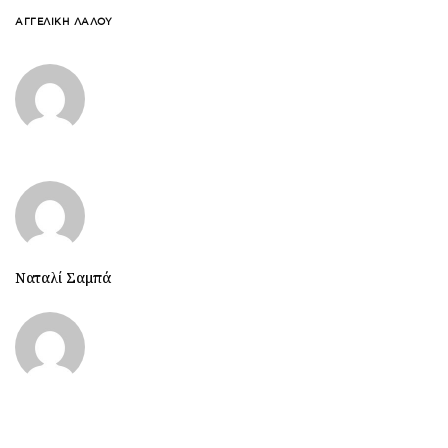
ΑΓΓΕΛΙΚΉ ΛΆΛΟΥ
Ναταλί Σαμπά