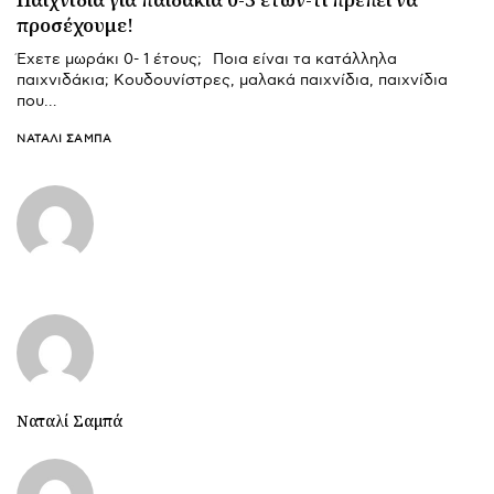
προσέχουμε!
Έχετε μωράκι 0- 1 έτους; Ποια είναι τα κατάλληλα
παιχνιδάκια; Κουδουνίστρες, μαλακά παιχνίδια, παιχνίδια
που…
ΝΑΤΑΛΊ ΣΑΜΠΆ
Ναταλί Σαμπά