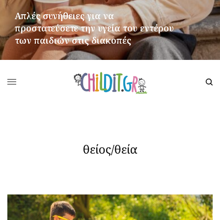
Απλές συνήθειες για να
προστατεύσετε την υγεία του εντέρου
των παιδιών στις διακοπές
ΠΕΡΙΣΣΌΤΕΡΑ
θείος/θεία