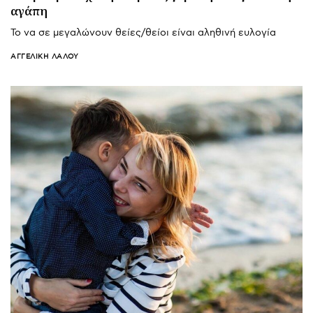
αγάπη
Το να σε μεγαλώνουν θείες/θείοι είναι αληθινή ευλογία
ΑΓΓΕΛΙΚΉ ΛΆΛΟΥ