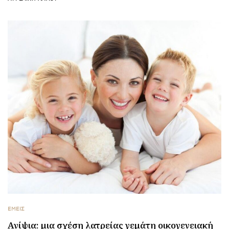
ΕΜΕΙΣ
Ανίψια: μια σχέση λατρείας γεμάτη οικογενειακή