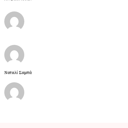
Ναταλί Σαμπά