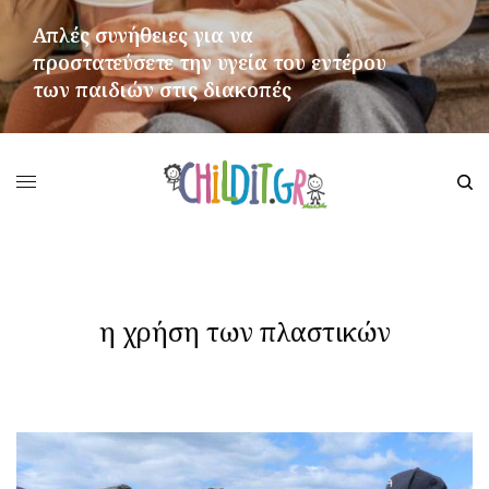
Απλές συνήθειες για να
προστατεύσετε την υγεία του εντέρου
των παιδιών στις διακοπές
ΠΕΡΙΣΣΌΤΕΡΑ
η χρήση των πλαστικών