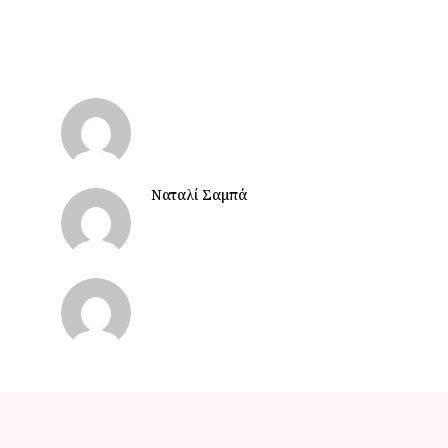
Ναταλί Σαμπά