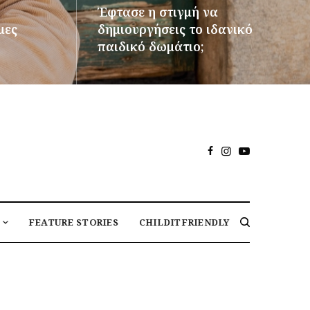
Έφτασε η στιγμή να
μες
δημιουργήσεις το ιδανικό
παιδικό δωμάτιο;
ΠΕΡΙΣΣΌΤΕΡΑ
FEATURE STORIES
CHILDITFRIENDLY