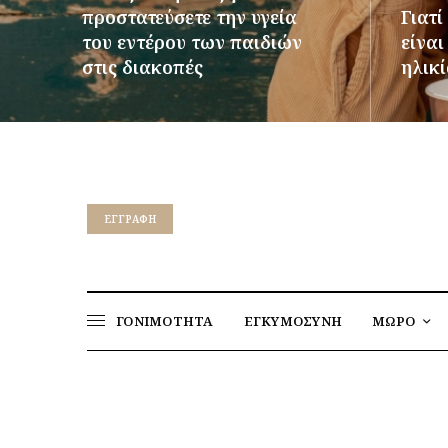
προστατεύσετε την υγεία
Γιατί
του εντέρου των παιδιών
είνα
στις διακοπές
ηλικί
ΠΕΡΙΣΣΌΤΕΡΑ
ΠΕΡΙΣΣ
EΓΓΡΑΦΉ
ΓΟΝΙΜΟΤΗΤΑ
ΕΓΚΥΜΟΣΥΝΗ
ΜΩΡΟ