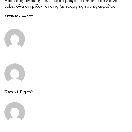
Από τους πίνακες του Πικάσο μέχρι το iPhone του Steve
Jobs, όλα στηρίζονται στις λειτουργίες του εγκεφάλου
ΑΓΓΕΛΙΚΉ ΛΆΛΟΥ
Ναταλί Σαμπά