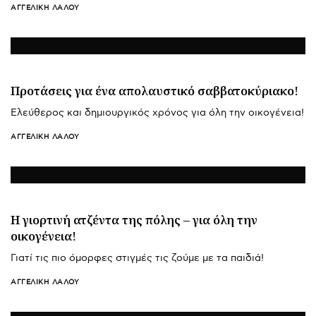
ΑΓΓΕΛΙΚΉ ΛΆΛΟΥ
Προτάσεις για ένα απολαυστικό σαββατοκύριακο!
Ελεύθερος και δημιουργικός χρόνος για όλη την οικογένεια!
ΑΓΓΕΛΙΚΉ ΛΆΛΟΥ
Η γιορτινή ατζέντα της πόλης – για όλη την
οικογένεια!
Γιατί τις πιο όμορφες στιγμές τις ζούμε με τα παιδιά!
ΑΓΓΕΛΙΚΉ ΛΆΛΟΥ