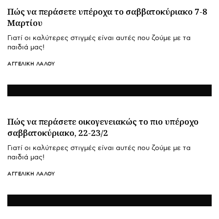
Πώς να περάσετε υπέροχα το σαββατοκύριακο 7-8
Μαρτίου
Γιατί οι καλύτερες στιγμές είναι αυτές που ζούμε με τα
παιδιά μας!
ΑΓΓΕΛΙΚΉ ΛΆΛΟΥ
Πώς να περάσετε οικογενειακώς το πιο υπέροχο
σαββατοκύριακο, 22-23/2
Γιατί οι καλύτερες στιγμές είναι αυτές που ζούμε με τα
παιδιά μας!
ΑΓΓΕΛΙΚΉ ΛΆΛΟΥ