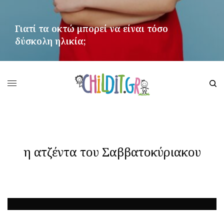
Γιατί τα οκτώ μπορεί να είναι τόσο
δύσκολη ηλικία;
ΠΕΡΙΣΣΌΤΕΡΑ
η ατζέντα του Σαββατοκύριακου