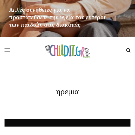
Απλές συνήθειες για να
προστατεύσετε την υγεία του εντέρου
των παιδιών στις διακοπές
ΠΕΡΙΣΣΌΤΕΡΑ
ηρεμια