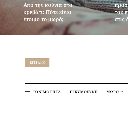
Από την κούνια στο
προστ
κρεβάτι: Πότε είναι
του 
έτοιμο το μωρό;
στις 
ΠΕΡΙΣΣΌΤΕΡΑ
ΠΕΡΙΣΣ
EΓΓΡΑΦΉ
ΓΟΝΙΜΟΤΗΤΑ
ΕΓΚΥΜΟΣΥΝΗ
ΜΩΡΟ