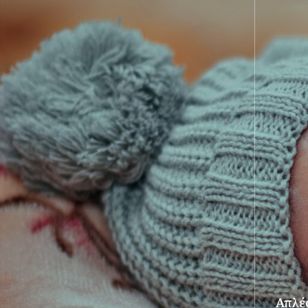
Απλές