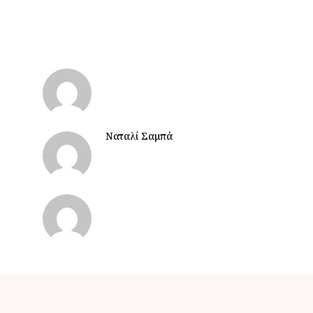
Ναταλί Σαμπά