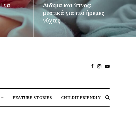
ί να
Δίδυμα και ύπνος:
μυστικά για πιο ήρεμες
νύχτες
ΠΕΡΙΣΣΌΤΕΡΑ
FEATURE STORIES
CHILDITFRIENDLY