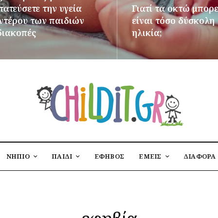
ατεύσετε την υγεία
Γιατί τα οκτώ μπορε
εντέρου των παιδιών
είναι τόσο δύσκολη
διακοπές
ηλικία;
ΌΤΕΡΑ
ΠΕΡΙΣΣΌΤΕΡΑ
ΝΗΠΙΟ
ΠΑΙΔΙ
ΕΦΗΒΟΣ
ΕΜΕΙΣ
ΔΙΑΦΟΡΑ
εφηβία