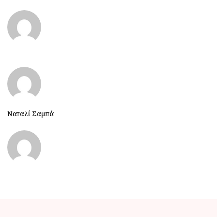
Ναταλί Σαμπά