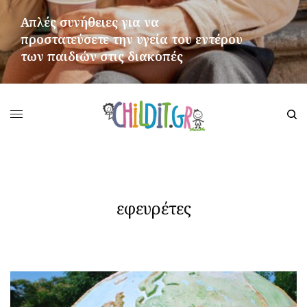
Απλές συνήθειες για να
προστατεύσετε την υγεία του εντέρου
των παιδιών στις διακοπές
ΠΕΡΙΣΣΌΤΕΡΑ
εφευρέτες