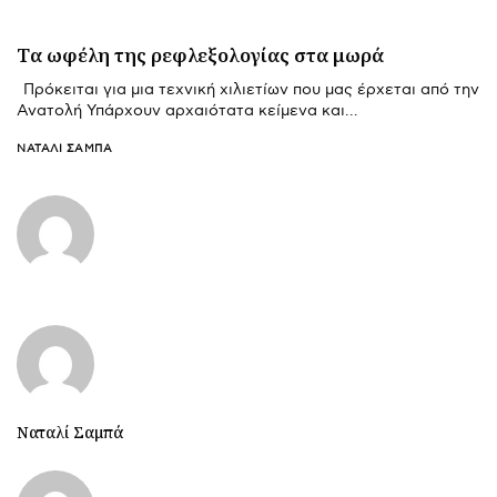
Tα ωφέλη της ρεφλεξολογίας στα μωρά
Πρόκειται για μια τεχνική χιλιετίων που μας έρχεται από την
Ανατολή Υπάρχουν αρχαιότατα κείμενα και…
ΝΑΤΑΛΊ ΣΑΜΠΆ
Ναταλί Σαμπά