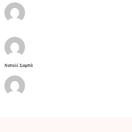
Ναταλί Σαμπά