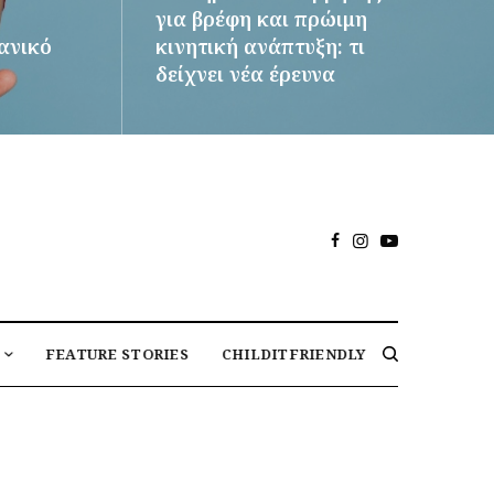
για βρέφη και πρώιμη
δανικό
κινητική ανάπτυξη: τι
δείχνει νέα έρευνα
ΠΕΡΙΣΣΌΤΕΡΑ
FEATURE STORIES
CHILDITFRIENDLY