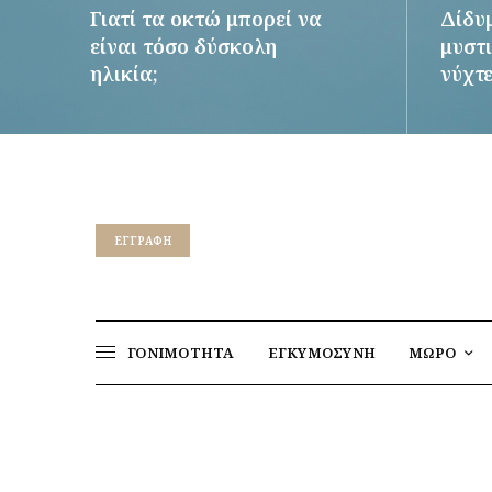
Γιατί τα οκτώ μπορεί να
Δίδυ
είναι τόσο δύσκολη
μυστι
ηλικία;
νύχτ
ΠΕΡΙΣΣΌΤΕΡΑ
ΠΕΡΙΣΣ
EΓΓΡΑΦΉ
ΓΟΝΙΜΟΤΗΤΑ
ΕΓΚΥΜΟΣΥΝΗ
ΜΩΡΟ