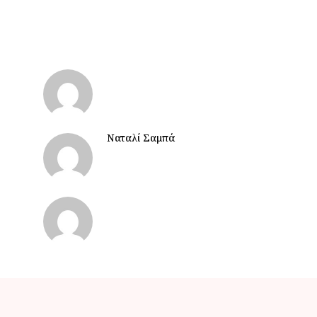
Ναταλί Σαμπά