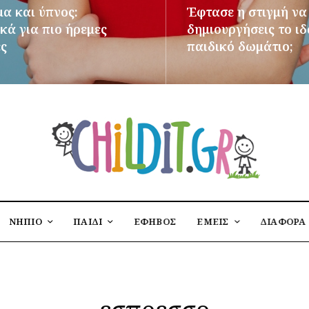
μα και ύπνος:
Έφτασε η στιγμή να
κά για πιο ήρεμες
δημιουργήσεις το ι
ες
παιδικό δωμάτιο;
ΌΤΕΡΑ
ΠΕΡΙΣΣΌΤΕΡΑ
ΝΗΠΙΟ
ΠΑΙΔΙ
ΕΦΗΒΟΣ
ΕΜΕΙΣ
ΔΙΑΦΟΡΑ
εσπρεσσο