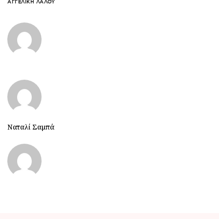
ΑΓΓΕΛΙΚΉ ΛΆΛΟΥ
Ναταλί Σαμπά