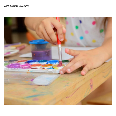
ΑΓΓΕΛΙΚΉ ΛΆΛΟΥ