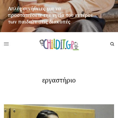
Απλές συνήθειες για να
προστατεύσετε την υγεία του εντέρου
των παιδιών στις διακοπές
ΠΕΡΙΣΣΌΤΕΡΑ
εργαστήριο