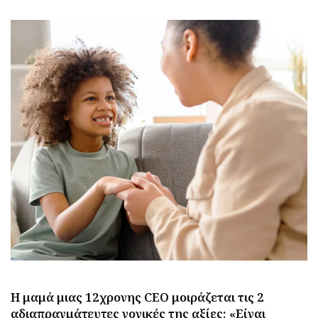
Η μαμά μιας 12χρονης CEO μοιράζεται τις 2
αδιαπραγμάτευτες γονικές της αξίες: «Είναι