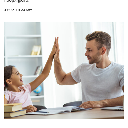
προβλήματα.
ΑΓΓΕΛΙΚΉ ΛΆΛΟΥ