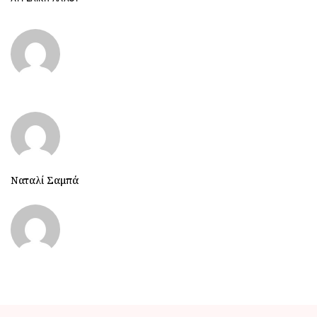
Ναταλί Σαμπά