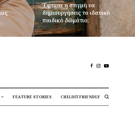
Έφτασε η στιγμή να
μες
δημιουργήσεις το ιδανικό
παιδικό δωμάτιο;
ΠΕΡΙΣΣΌΤΕΡΑ
FEATURE STORIES
CHILDITFRIENDLY