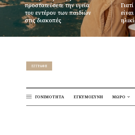
προστατεύσετε την υγεία
Γιατί
του εντέρου των παιδιών
είνα
στις διακοπές
ηλικί
ΠΕΡΙΣΣΌΤΕΡΑ
ΠΕΡΙΣΣ
EΓΓΡΑΦΉ
ΓΟΝΙΜΟΤΗΤΑ
ΕΓΚΥΜΟΣΥΝΗ
ΜΩΡΟ