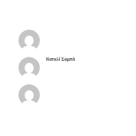
Ναταλί Σαμπά