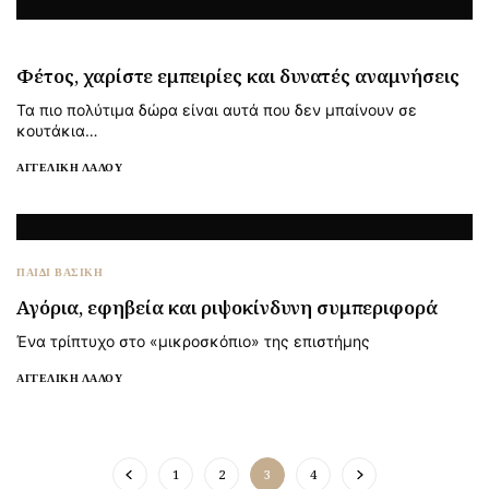
Φέτος, χαρίστε εμπειρίες και δυνατές αναμνήσεις
Τα πιο πολύτιμα δώρα είναι αυτά που δεν μπαίνουν σε
κουτάκια…
ΑΓΓΕΛΙΚΉ ΛΆΛΟΥ
ΠΑΙΔΙ ΒΑΣΙΚΉ
Αγόρια, εφηβεία και ριψοκίνδυνη συμπεριφορά
Ένα τρίπτυχο στο «μικροσκόπιο» της επιστήμης
ΑΓΓΕΛΙΚΉ ΛΆΛΟΥ
1
2
3
4