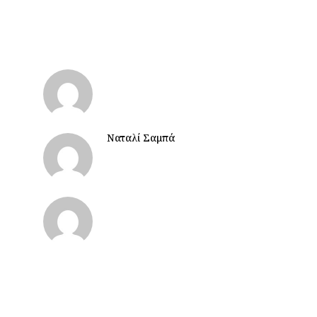
Ναταλί Σαμπά