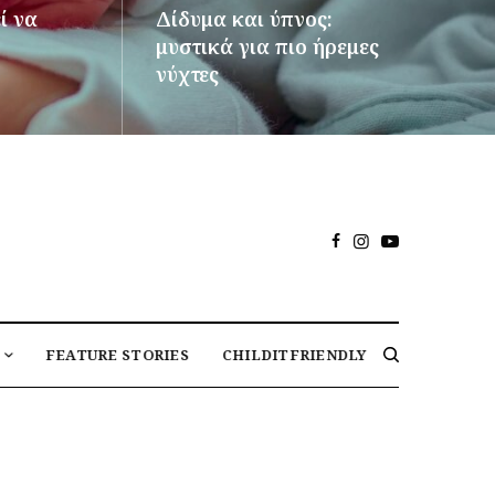
ί να
Δίδυμα και ύπνος:
μυστικά για πιο ήρεμες
νύχτες
ΠΕΡΙΣΣΌΤΕΡΑ
FEATURE STORIES
CHILDITFRIENDLY