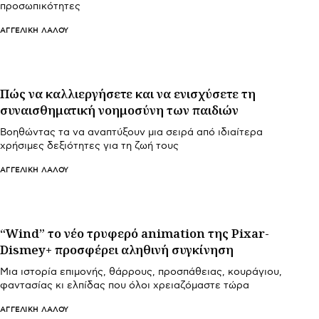
προσωπικότητες
ΑΓΓΕΛΙΚΉ ΛΆΛΟΥ
Πώς να καλλιεργήσετε και να ενισχύσετε τη
συναισθηματική νοημοσύνη των παιδιών
Βοηθώντας τα να αναπτύξουν μια σειρά από ιδιαίτερα
χρήσιμες δεξιότητες για τη ζωή τους
ΑΓΓΕΛΙΚΉ ΛΆΛΟΥ
“Wind” το νέο τρυφερό animation της Pixar-
Dismey+ προσφέρει αληθινή συγκίνηση
Μια ιστορία επιμονής, θάρρους, προσπάθειας, κουράγιου,
φαντασίας κι ελπίδας που όλοι χρειαζόμαστε τώρα
ΑΓΓΕΛΙΚΉ ΛΆΛΟΥ