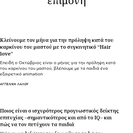
Κλείνουμε τον μήνα για την πρόληψη κατά του
καρκίνου του μαστού με το συγκινητικό “Hair
love”
Επειδή ο Οκτώβριος είναι ο μήνας για την πρόληψη κατά
του καρκίνου του μαστού, βλέπουμε με τα παιδιά ένα
εξαιρετικό animation
ΑΓΓΕΛΙΚΉ ΛΆΛΟΥ
Ποιος είναι ο ισχυρότερος προγνωστικός δείκτης
επιτυχίας –σημαντικότερος και από το IQ– και
πώς να τον πετύχουν τα παιδιά