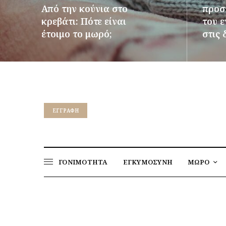
Από την κούνια στο
προστ
κρεβάτι: Πότε είναι
του 
έτοιμο το μωρό;
στις 
ΠΕΡΙΣΣΌΤΕΡΑ
ΠΕΡΙΣΣ
EΓΓΡΑΦΉ
ΓΟΝΙΜΟΤΗΤΑ
ΕΓΚΥΜΟΣΥΝΗ
ΜΩΡΟ