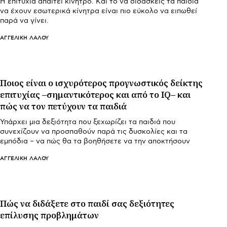
Η επιτυχία απαιτεί κίνητρο. Και το να διδάσκεις τα παιδιά
να έχουν εσωτερικά κίνητρα είναι πιο εύκολο να ειπωθεί
παρά να γίνει.
ΑΓΓΕΛΙΚΉ ΛΆΛΟΥ
Ποιος είναι ο ισχυρότερος προγνωστικός δείκτης
επιτυχίας –σημαντικότερος και από το IQ– και
πώς να τον πετύχουν τα παιδιά
Υπάρχει μια δεξιότητα που ξεχωρίζει τα παιδιά που
συνεχίζουν να προσπαθούν παρά τις δυσκολίες και τα
εμπόδια – να πώς θα τα βοηθήσετε να την αποκτήσουν
ΑΓΓΕΛΙΚΉ ΛΆΛΟΥ
Πώς να διδάξετε στο παιδί σας δεξιότητες
επίλυσης προβλημάτων