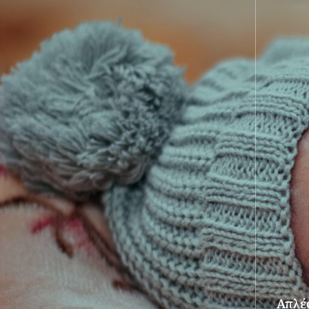
Απλές