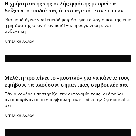
Η χρήση αυτής της απλής φράσης μπορεί να
δείξει στα παιδιά σας ότι τα αγαπάτε άνευ όρων
Μια μαμά έγινε viral επειδή μοιράστηκε τα λόγια που της είπε
η μητέρα της όταν ήταν παιδί – κι η συγκίνηση είναι
αυθεντική
ΑΓΓΕΛΙΚΉ ΛΆΛΟΥ
Μελέτη προτείνει το «μυστικό» για να κάνετε τους
εφήβους να ακούσουν σημαντικές συμβουλές σας
Εάν ο γονέας υποστηρίζει την αυτονομία τους, οι έφηβοι
ανταποκρίνονται στη συμβουλή τους – είτε την ζήτησαν είτε
όχι
ΑΓΓΕΛΙΚΉ ΛΆΛΟΥ