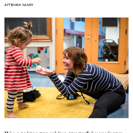
ΑΓΓΕΛΙΚΉ ΛΆΛΟΥ