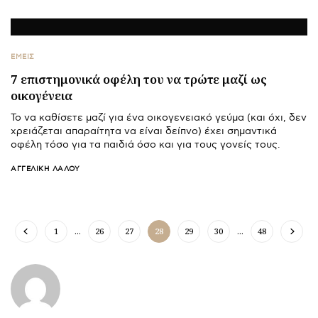
ΕΜΕΙΣ
7 επιστημονικά οφέλη του να τρώτε μαζί ως
οικογένεια
Το να καθίσετε μαζί για ένα οικογενειακό γεύμα (και όχι, δεν
χρειάζεται απαραίτητα να είναι δείπνο) έχει σημαντικά
οφέλη τόσο για τα παιδιά όσο και για τους γονείς τους.
ΑΓΓΕΛΙΚΉ ΛΆΛΟΥ
1
…
26
27
28
29
30
…
48