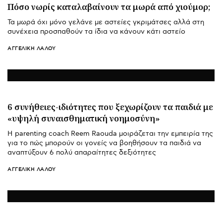
Πόσο νωρίς καταλαβαίνουν τα μωρά από χιούμορ;
Τα μωρά όχι μόνο γελάνε με αστείες γκριμάτσες αλλά στη
συνέχεια προσπαθούν τα ίδια να κάνουν κάτι αστείο
ΑΓΓΕΛΙΚΉ ΛΆΛΟΥ
6 συνήθειες-ιδιότητες που ξεχωρίζουν τα παιδιά με
«υψηλή συναισθηματική νοημοσύνη»
Η parenting coach Reem Raouda μοιράζεται την εμπειρία της
για το πώς μπορούν οι γονείς να βοηθήσουν τα παιδιά να
αναπτύξουν 6 πολύ απαραίτητες δεξιότητες
ΑΓΓΕΛΙΚΉ ΛΆΛΟΥ