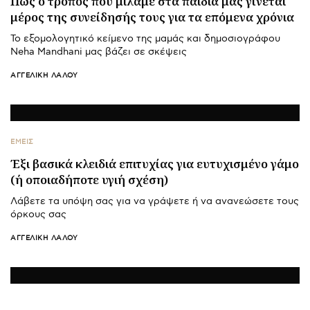
Πώς ο τρόπος που μιλάμε στα παιδιά μας γίνεται
μέρος της συνείδησής τους για τα επόμενα χρόνια
Το εξομολογητικό κείμενο της μαμάς και δημοσιογράφου
Neha Mandhani μας βάζει σε σκέψεις
ΑΓΓΕΛΙΚΉ ΛΆΛΟΥ
ΕΜΕΙΣ
Έξι βασικά κλειδιά επιτυχίας για ευτυχισμένο γάμο
(ή οποιαδήποτε υγιή σχέση)
Λάβετε τα υπόψη σας για να γράψετε ή να ανανεώσετε τους
όρκους σας
ΑΓΓΕΛΙΚΉ ΛΆΛΟΥ