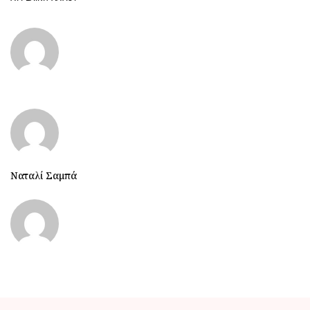
Ναταλί Σαμπά