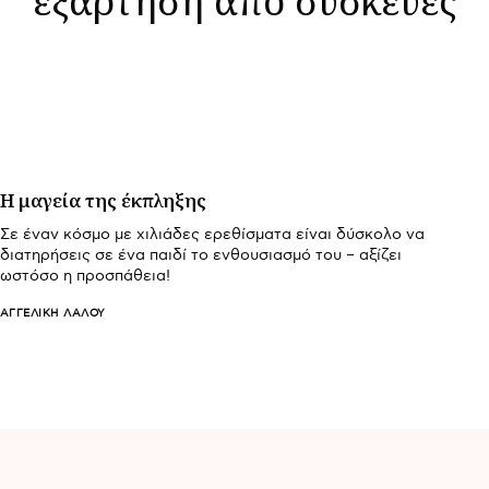
Η μαγεία της έκπληξης
Σε έναν κόσμο με χιλιάδες ερεθίσματα είναι δύσκολο να
διατηρήσεις σε ένα παιδί το ενθουσιασμό του – αξίζει
ωστόσο η προσπάθεια!
ΑΓΓΕΛΙΚΉ ΛΆΛΟΥ