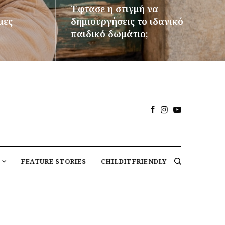
Έφτασε η στιγμή να
μες
δημιουργήσεις το ιδανικό
παιδικό δωμάτιο;
ΠΕΡΙΣΣΌΤΕΡΑ
FEATURE STORIES
CHILDITFRIENDLY