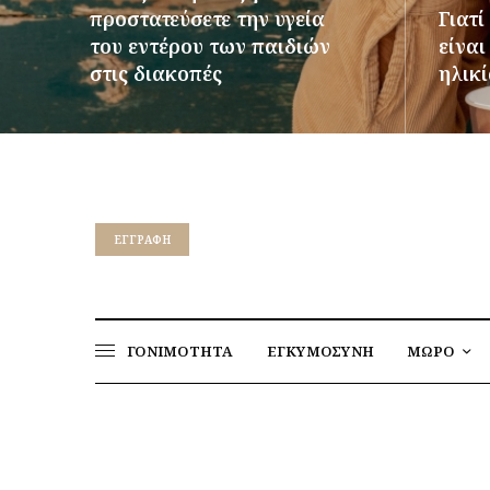
προστατεύσετε την υγεία
Γιατί
του εντέρου των παιδιών
είνα
στις διακοπές
ηλικί
ΠΕΡΙΣΣΌΤΕΡΑ
ΠΕΡΙΣΣ
EΓΓΡΑΦΉ
ΓΟΝΙΜΟΤΗΤΑ
ΕΓΚΥΜΟΣΥΝΗ
ΜΩΡΟ