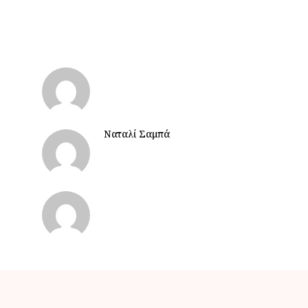
Ναταλί Σαμπά