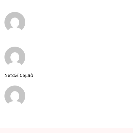
Ναταλί Σαμπά