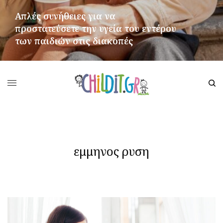
Απλές συνήθειες για να
προστατεύσετε την υγεία του εντέρου
των παιδιών στις διακοπές
ΠΕΡΙΣΣΌΤΕΡΑ
εμμηνος ρυση