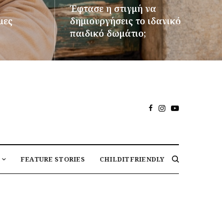
Έφτασε η στιγμή να
μες
δημιουργήσεις το ιδανικό
παιδικό δωμάτιο;
ΠΕΡΙΣΣΌΤΕΡΑ
FEATURE STORIES
CHILDITFRIENDLY