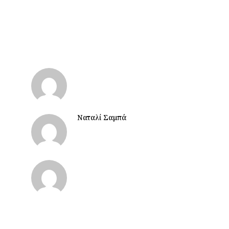
Ναταλί Σαμπά