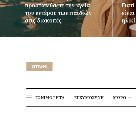
προστατεύσετε την υγεία
Γιατί
του εντέρου των παιδιών
είνα
στις διακοπές
ηλικί
ΠΕΡΙΣΣΌΤΕΡΑ
ΠΕΡΙΣΣ
EΓΓΡΑΦΉ
ΓΟΝΙΜΟΤΗΤΑ
ΕΓΚΥΜΟΣΥΝΗ
ΜΩΡΟ