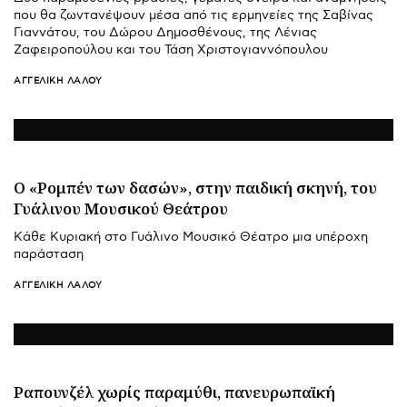
που θα ζωντανέψουν μέσα από τις ερμηνείες της Σαβίνας
Γιαννάτου, του Δώρου Δημοσθένους, της Λένιας
Ζαφειροπούλου και του Τάση Χριστογιαννόπουλου
ΑΓΓΕΛΙΚΉ ΛΆΛΟΥ
Ο «Ρομπέν των δασών», στην παιδική σκηνή, του
Γυάλινου Μουσικού Θεάτρου
Κάθε Κυριακή στο Γυάλινο Μουσικό Θέατρο μια υπέροχη
παράσταση
ΑΓΓΕΛΙΚΉ ΛΆΛΟΥ
Ραπουνζέλ χωρίς παραμύθι, πανευρωπαϊκή