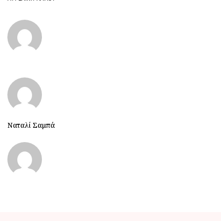
Ναταλί Σαμπά