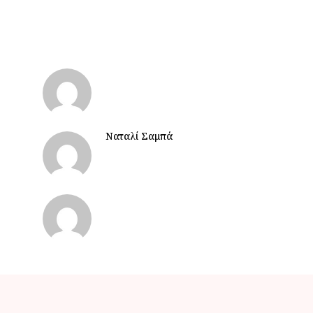
Ναταλί Σαμπά