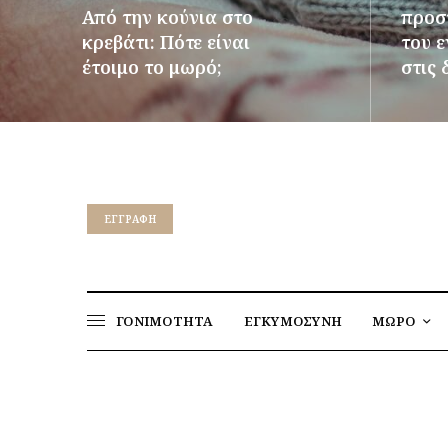
Από την κούνια στο
προστ
κρεβάτι: Πότε είναι
του 
έτοιμο το μωρό;
στις 
ΠΕΡΙΣΣΌΤΕΡΑ
ΠΕΡΙΣΣ
EΓΓΡΑΦΉ
ΓΟΝΙΜΟΤΗΤΑ
ΕΓΚΥΜΟΣΥΝΗ
ΜΩΡΟ