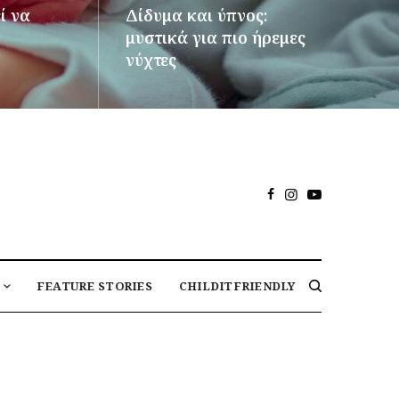
ί να
Δίδυμα και ύπνος:
μυστικά για πιο ήρεμες
νύχτες
ΠΕΡΙΣΣΌΤΕΡΑ
FEATURE STORIES
CHILDITFRIENDLY