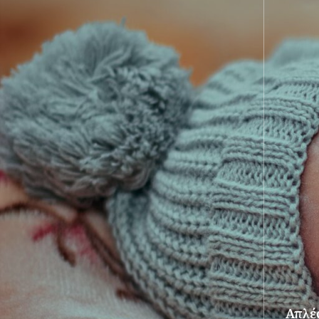
Απλές