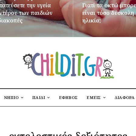
ατεύσετε την υγεία
Γιατί τα οκτώ μπορε
εντέρου των παιδιών
είναι τόσο δύσκολη
διακοπές
ηλικία;
ΌΤΕΡΑ
ΠΕΡΙΣΣΌΤΕΡΑ
ΝΗΠΙΟ
ΠΑΙΔΙ
ΕΦΗΒΟΣ
ΕΜΕΙΣ
ΔΙΑΦΟΡΑ
εκτελεστικές δεξιότητες