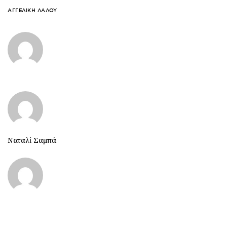
ΑΓΓΕΛΙΚΉ ΛΆΛΟΥ
Ναταλί Σαμπά