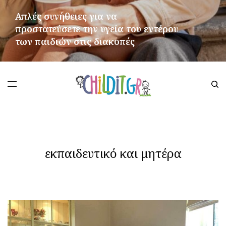
Απλές συνήθειες για να
προστατεύσετε την υγεία του εντέρου
των παιδιών στις διακοπές
ΠΕΡΙΣΣΌΤΕΡΑ
εκπαιδευτικό και μητέρα