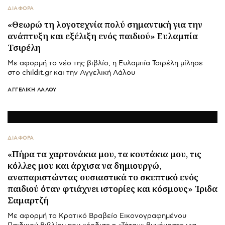
ΔΙΑΦΟΡΑ
«Θεωρώ τη λογοτεχνία πολύ σημαντική για την
ανάπτυξη και εξέλιξη ενός παιδιού» Ευλαμπία
Τσιρέλη
Με αφορμή το νέο της βιβλίο, η Ευλαμπία Τσιρέλη μίλησε
στο childit.gr και την Αγγελική Λάλου
ΑΓΓΕΛΙΚΉ ΛΆΛΟΥ
ΔΙΑΦΟΡΑ
«Πήρα τα χαρτονάκια μου, τα κουτάκια μου, τις
κόλλες μου και άρχισα να δημιουργώ,
αναπαριστώντας ουσιαστικά το σκεπτικό ενός
παιδιού όταν φτιάχνει ιστορίες και κόσμους» Ίριδα
Σαμαρτζή
Με αφορμή το Κρατικό Βραβείο Εικονογραφημένου