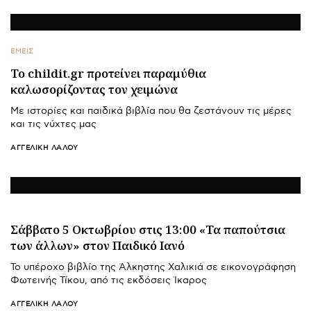
ΕΜΕΙΣ
Το childit.gr προτείνει παραμύθια
καλωσορίζοντας τον χειμώνα
Με ιστορίες και παιδικά βιβλία που θα ζεστάνουν τις μέρες
και τις νύχτες μας
ΑΓΓΕΛΙΚΉ ΛΆΛΟΥ
Σάββατο 5 Οκτωβρίου στις 13:00 «Τα παπούτσια
των άλλων» στον Παιδικό Ιανό
Το υπέροχο βιβλίο της Άλκηστης Χαλικιά σε εικονογράφηση
Φωτεινής Τίκου, από τις εκδόσεις Ίκαρος
ΑΓΓΕΛΙΚΉ ΛΆΛΟΥ