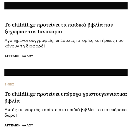
Το childit.gr προτείνει τα παιδικά βιβλία που
ξεχώρισε τον Ιανουάριο
Αγαπημένοι συγγραφείς, υπέροχες ιστορίες και ήρωες που
κάνουν τη διαφορά!
ΑΓΓΕΛΙΚΉ ΛΆΛΟΥ
ΕΜΕΙΣ
Το childit.gr προτείνει υπέροχα χριστουγεννιάτικα
βιβλία
Αυτές τις γιορτές χαρίστε στα παιδιά βιβλία, το πιο υπέροχο
δώρο!
ΑΓΓΕΛΙΚΉ ΛΆΛΟΥ