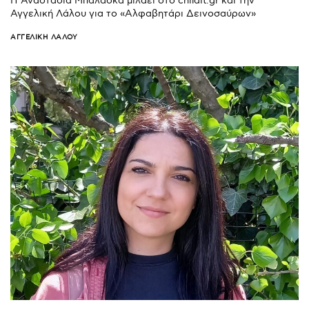
Η Αναστασία Μπαλάσκα μιλάει στο childit.gr και την
Αγγελική Λάλου για το «Αλφαβητάρι Δεινοσαύρων»
ΑΓΓΕΛΙΚΉ ΛΆΛΟΥ