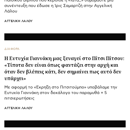
Παιδικού Βιβλίου που κέρδισε η «Τάτα;;» θυμόμαστε μια
συνέντευξη που έδωσε η Ίρις Σαμαρτζή στην Αγγελική
Λάλου
ΑΓΓΕΛΙΚΉ ΛΆΛΟΥ
ΔΙΑΦΟΡΑ
Η Ευτυχία Γιαννάκη μας ξεναγεί στο Πίτσι Πίτσου:
«Τίποτα δεν είναι όπως φαντάζει στην αρχή και
όταν δεν βλέπεις κάτι, δεν σημαίνει πως αυτό δεν
υπάρχει»
Με αφορμή το «Έκρηξη στο Πιτσιτούμπο» υποβάλαμε την
Ευτυχία Γιαννάκη στον δεκάλογο του παραμυθά + 5
πιτσιερωτήσεις
ΑΓΓΕΛΙΚΉ ΛΆΛΟΥ