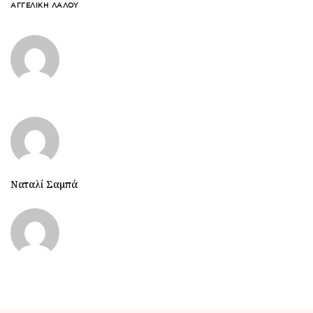
ΑΓΓΕΛΙΚΉ ΛΆΛΟΥ
Ναταλί Σαμπά