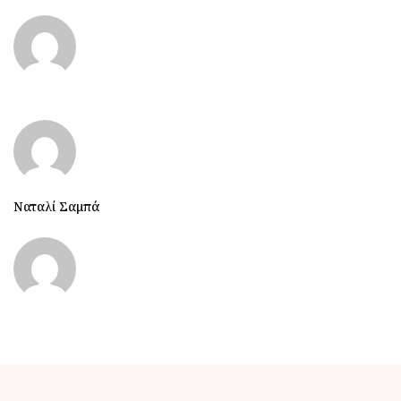
Ναταλί Σαμπά