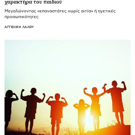
χαρακτήρα του παιδιού
Μεγαλώνοντας «επαναστάτες χωρίς αιτία» ή ηγετικές
προσωπικότητες
ΑΓΓΕΛΙΚΉ ΛΆΛΟΥ