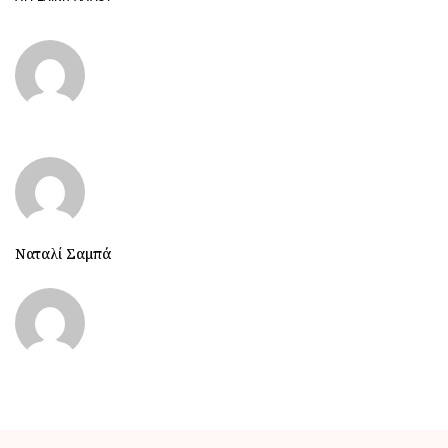
Ναταλί Σαμπά