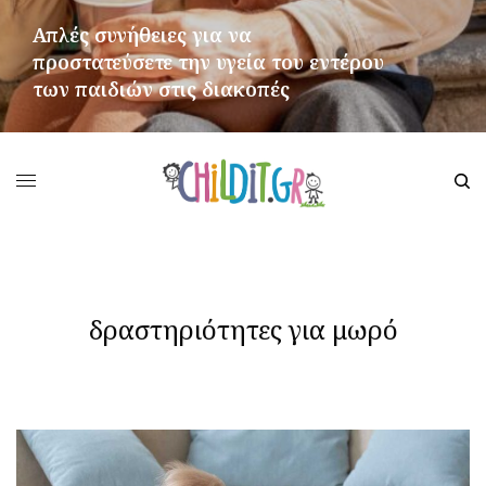
Απλές συνήθειες για να
προστατεύσετε την υγεία του εντέρου
των παιδιών στις διακοπές
ΠΕΡΙΣΣΌΤΕΡΑ
δραστηριότητες για μωρό