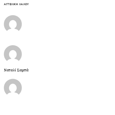
ΑΓΓΕΛΙΚΉ ΛΆΛΟΥ
Ναταλί Σαμπά