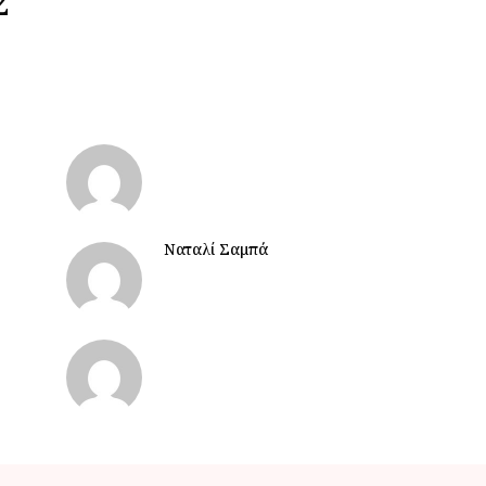
Ναταλί Σαμπά