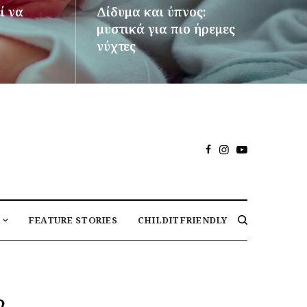
ί να
Δίδυμα και ύπνος:
μυστικά για πιο ήρεμες
νύχτες
ΠΕΡΙΣΣΌΤΕΡΑ
FEATURE STORIES
CHILDITFRIENDLY
2