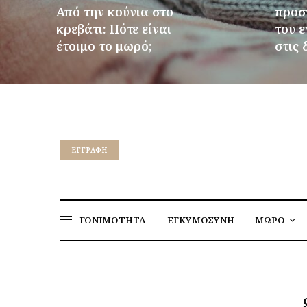
Από την κούνια στο
προστ
κρεβάτι: Πότε είναι
του 
έτοιμο το μωρό;
στις 
ΠΕΡΙΣΣΌΤΕΡΑ
ΠΕΡΙΣΣ
EΓΓΡΑΦΉ
ΓΟΝΙΜΟΤΗΤΑ
ΕΓΚΥΜΟΣΥΝΗ
ΜΩΡΟ