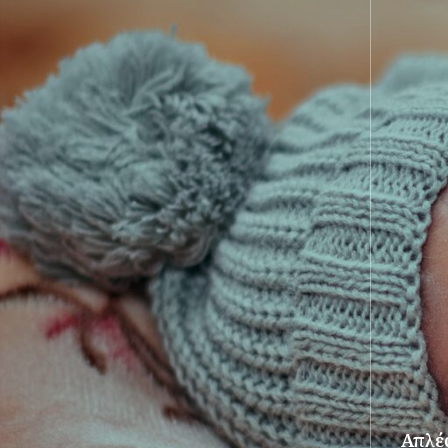
Απλές