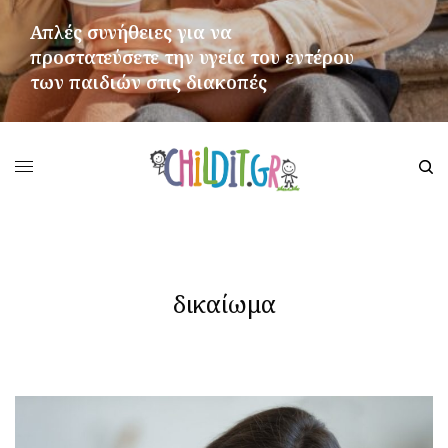
Απλές συνήθειες για να
προστατεύσετε την υγεία του εντέρου
των παιδιών στις διακοπές
ΠΕΡΙΣΣΌΤΕΡΑ
δικαίωμα