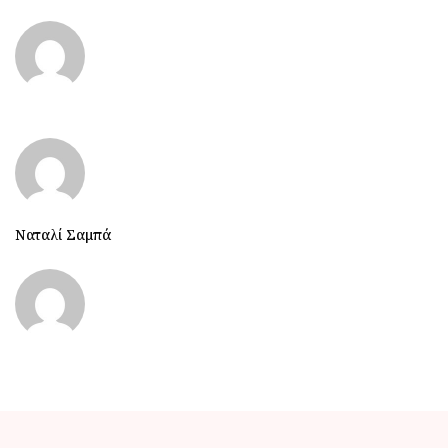
Ναταλί Σαμπά