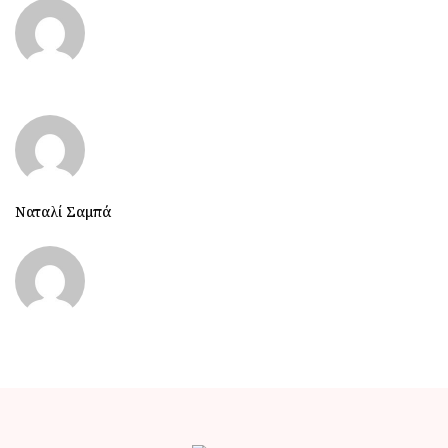
Ναταλί Σαμπά