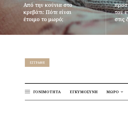
Από την κούνια στο
προστ
κρεβάτι: Πότε είναι
του 
έτοιμο το μωρό;
στις 
ΠΕΡΙΣΣΌΤΕΡΑ
ΠΕΡΙΣΣ
EΓΓΡΑΦΉ
ΓΟΝΙΜΟΤΗΤΑ
ΕΓΚΥΜΟΣΥΝΗ
ΜΩΡΟ