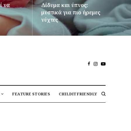
ί να
Δίδυμα και ύπνος:
μυστικά για πιο ήρεμες
νύχτες
ΠΕΡΙΣΣΌΤΕΡΑ
FEATURE STORIES
CHILDITFRIENDLY