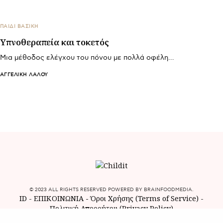
ΠΑΙΔΙ ΒΑΣΙΚΉ
Υπνοθεραπεία και τοκετός
Μια μέθοδος ελέγχου του πόνου με πολλά οφέλη…
ΑΓΓΕΛΙΚΉ ΛΆΛΟΥ
© 2023 ALL RIGHTS RESERVED POWERED BY BRAINFOODMEDIA.
ID
-
ΕΠΙΚΟΙΝΩΝΙΑ
-
Όροι Χρήσης (Terms of Service)
-
Πολιτική Απορρήτου (Privacy Policy)