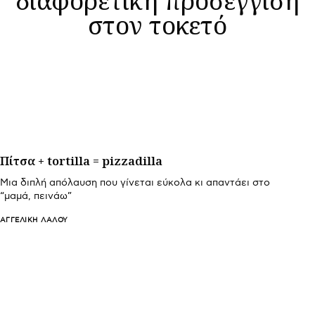
στον τοκετό
Πίτσα + tortilla = pizzadilla
Μια διπλή απόλαυση που γίνεται εύκολα κι απαντάει στο
“μαμά, πεινάω”
ΑΓΓΕΛΙΚΉ ΛΆΛΟΥ