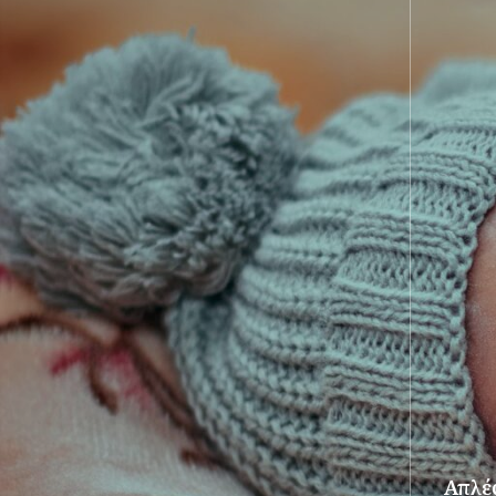
Απλές