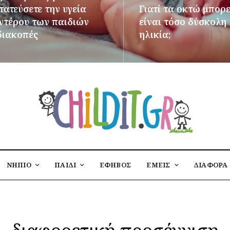
ατεύσετε την υγεία
Γιατί τα οκτώ μπορε
εντέρου των παιδιών
είναι τόσο δύσκολη
διακοπές
ηλικία;
ΌΤΕΡΑ
ΠΕΡΙΣΣΌΤΕΡΑ
ΝΗΠΙΟ
ΠΑΙΔΙ
ΕΦΗΒΟΣ
ΕΜΕΙΣ
ΔΙΑΦΟΡΑ
διαφορετική προσέγγιση