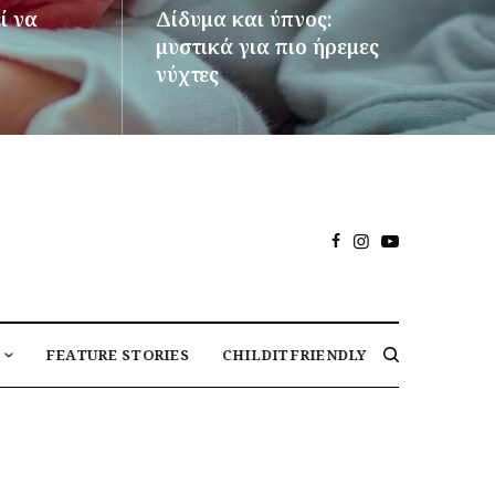
ί να
Δίδυμα και ύπνος:
μυστικά για πιο ήρεμες
νύχτες
ΠΕΡΙΣΣΌΤΕΡΑ
FEATURE STORIES
CHILDITFRIENDLY