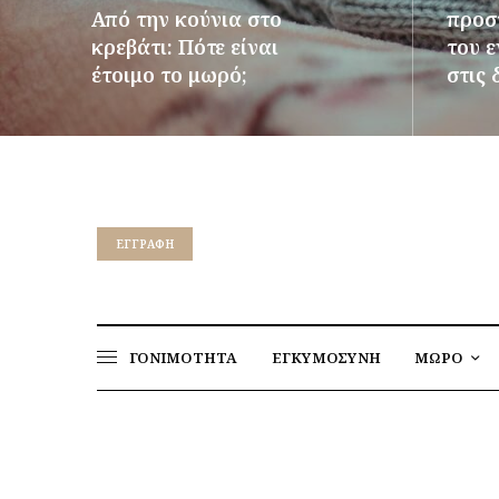
Από την κούνια στο
προστ
κρεβάτι: Πότε είναι
του 
έτοιμο το μωρό;
στις 
ΠΕΡΙΣΣΌΤΕΡΑ
ΠΕΡΙΣΣ
EΓΓΡΑΦΉ
ΓΟΝΙΜΟΤΗΤΑ
ΕΓΚΥΜΟΣΥΝΗ
ΜΩΡΟ