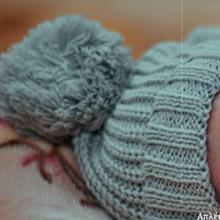
Απλές