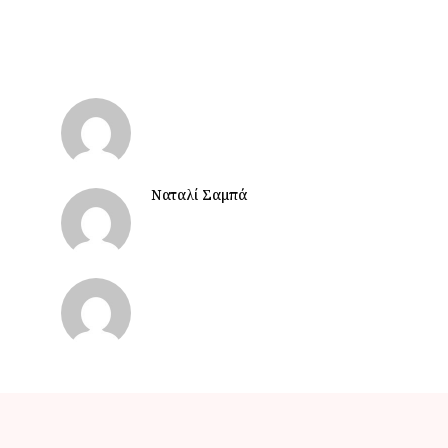
Ναταλί Σαμπά