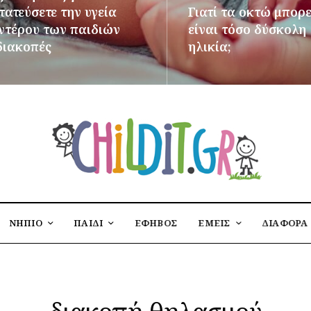
ατεύσετε την υγεία
Γιατί τα οκτώ μπορε
εντέρου των παιδιών
είναι τόσο δύσκολη
διακοπές
ηλικία;
ΌΤΕΡΑ
ΠΕΡΙΣΣΌΤΕΡΑ
ΝΗΠΙΟ
ΠΑΙΔΙ
ΕΦΗΒΟΣ
ΕΜΕΙΣ
ΔΙΑΦΟΡΑ
διακοπή θηλασμού