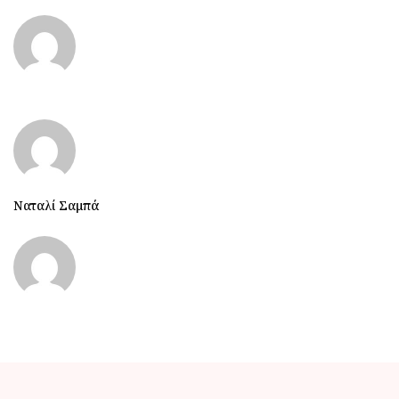
Ναταλί Σαμπά