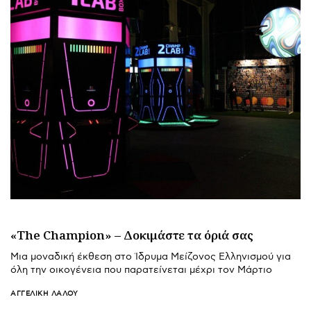
«The Champion» – Δοκιμάστε τα όριά σας
Μια μοναδική έκθεση στο Ίδρυμα Μείζονος Ελληνισμού για
όλη την οικογένεια που παρατείνεται μέχρι τον Μάρτιο
ΑΓΓΕΛΙΚΉ ΛΆΛΟΥ