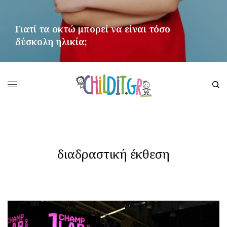
Γιατί τα οκτώ μπορεί να είναι τόσο
δύσκολη ηλικία;
ΠΕΡΙΣΣΌΤΕΡΑ
διαδραστική έκθεση