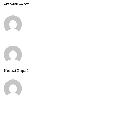
ΑΓΓΕΛΙΚΉ ΛΆΛΟΥ
Ναταλί Σαμπά