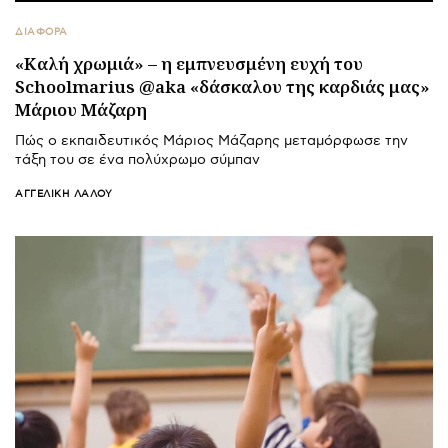
ΔΙΑΦΟΡΑ
«Καλή χρωμιά» – η εμπνευσμένη ευχή του
Schoolmarius @aka «δάσκαλου της καρδιάς μας»
Μάριου Μάζαρη
Πώς ο εκπαιδευτικός Μάριος Μάζαρης μεταμόρφωσε την
τάξη του σε ένα πολύχρωμο σύμπαν
ΑΓΓΕΛΙΚΉ ΛΆΛΟΥ