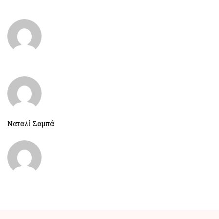
Ναταλί Σαμπά