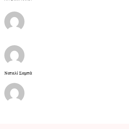
Ναταλί Σαμπά