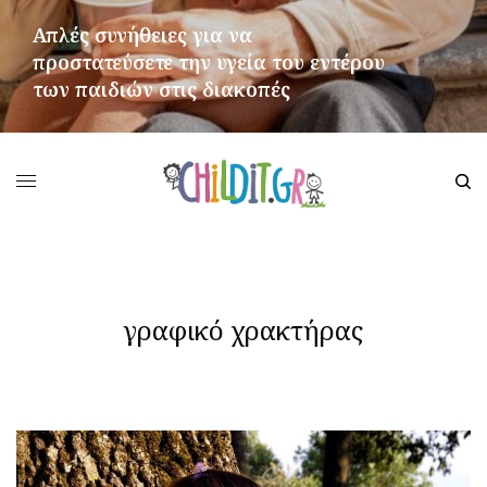
Απλές συνήθειες για να
προστατεύσετε την υγεία του εντέρου
των παιδιών στις διακοπές
ΠΕΡΙΣΣΌΤΕΡΑ
γραφικό χρακτήρας