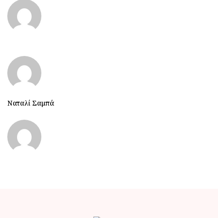
Ναταλί Σαμπά