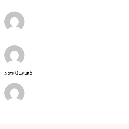
Ναταλί Σαμπά